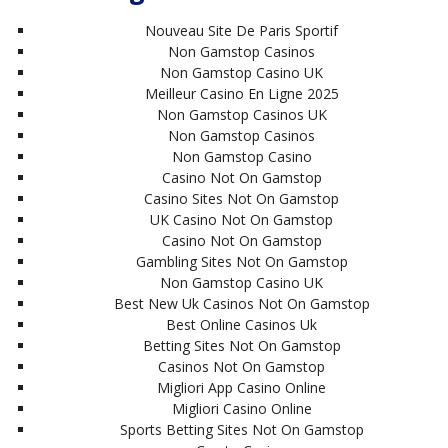
Nouveau Site De Paris Sportif
Non Gamstop Casinos
Non Gamstop Casino UK
Meilleur Casino En Ligne 2025
Non Gamstop Casinos UK
Non Gamstop Casinos
Non Gamstop Casino
Casino Not On Gamstop
Casino Sites Not On Gamstop
UK Casino Not On Gamstop
Casino Not On Gamstop
Gambling Sites Not On Gamstop
Non Gamstop Casino UK
Best New Uk Casinos Not On Gamstop
Best Online Casinos Uk
Betting Sites Not On Gamstop
Casinos Not On Gamstop
Migliori App Casino Online
Migliori Casino Online
Sports Betting Sites Not On Gamstop